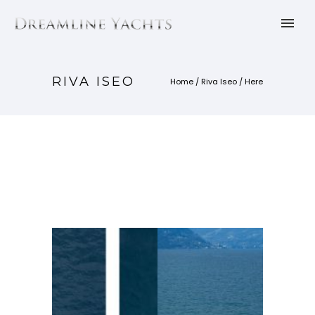
RIVA ISEO
Home
/
Riva Iseo
/ Here